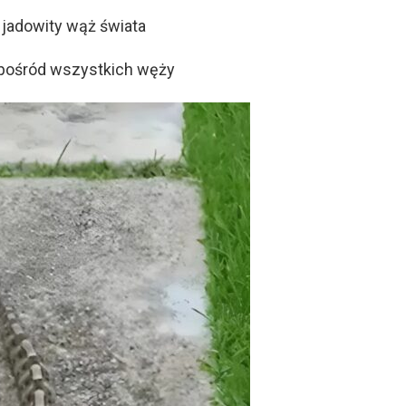
 jadowity wąż świata
spośród wszystkich węży