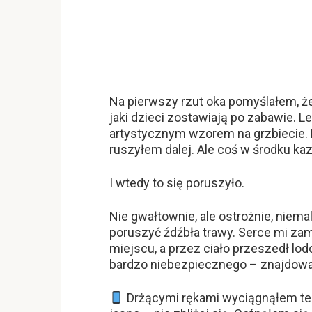
Na pierwszy rzut oka pomyślałem, ż
jaki dzieci zostawiają po zabawie. 
artystycznym wzorem na grzbiecie. 
ruszyłem dalej. Ale coś w środku ka
I wtedy to się poruszyło.
Nie gwałtownie, ale ostrożnie, niema
poruszyć źdźbła trawy. Serce mi zam
miejscu, a przez ciało przeszedł lo
bardzo niebezpiecznego – znajdowa
Drżącymi rękami wyciągnąłem telef