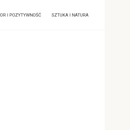
OR I POZYTYWNOŚĆ
SZTUKA I NATURA