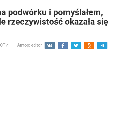
a podwórku i pomyślałem,
le rzeczywistość okazała się
СТИ
Автор:
editor