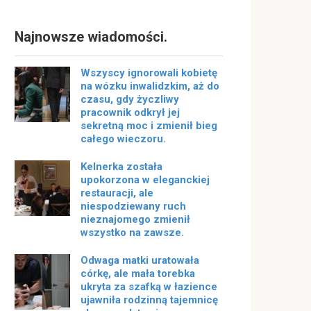
Najnowsze wiadomości.
Wszyscy ignorowali kobietę
na wózku inwalidzkim, aż do
czasu, gdy życzliwy
pracownik odkrył jej
sekretną moc i zmienił bieg
całego wieczoru.
Kelnerka została
upokorzona w eleganckiej
restauracji, ale
niespodziewany ruch
nieznajomego zmienił
wszystko na zawsze.
Odwaga matki uratowała
córkę, ale mała torebka
ukryta za szafką w łazience
ujawniła rodzinną tajemnicę