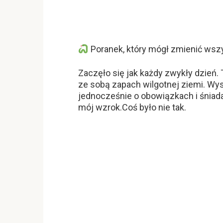
Poranek, który mógł zmienić wsz
Zaczęło się jak każdy zwykły dzień. T
ze sobą zapach wilgotnej ziemi. Wys
jednocześnie o obowiązkach i śniadan
mój wzrok.Coś było nie tak.