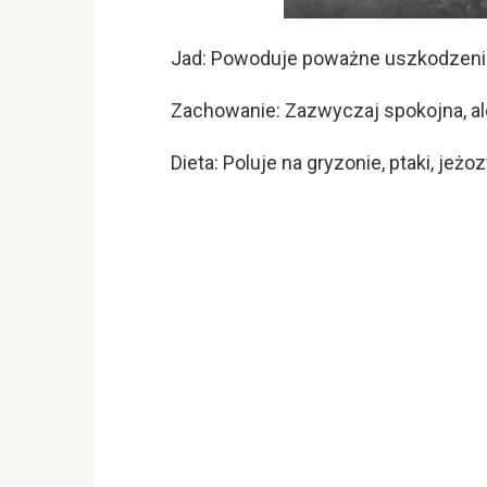
Jad: Powoduje poważne uszkodzenia 
Zachowanie: Zazwyczaj spokojna, al
Dieta: Poluje na gryzonie, ptaki, jeż