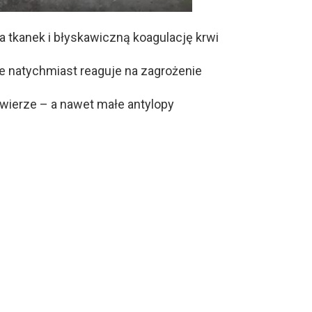
tkanek i błyskawiczną koagulację krwi
e natychmiast reaguje na zagrożenie
ozwierze – a nawet małe antylopy