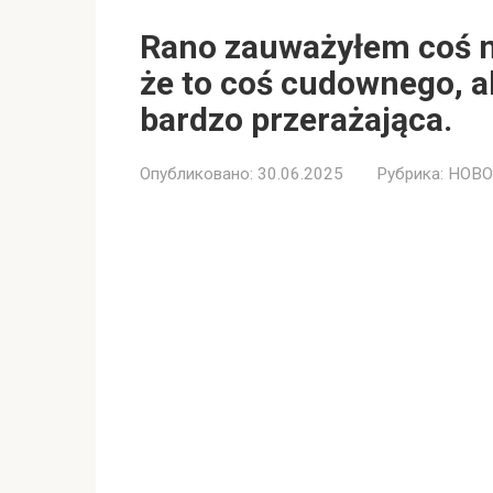
Rano zauważyłem coś n
że to coś cudownego, a
bardzo przerażająca.
Опубликовано:
30.06.2025
Рубрика:
НОВО