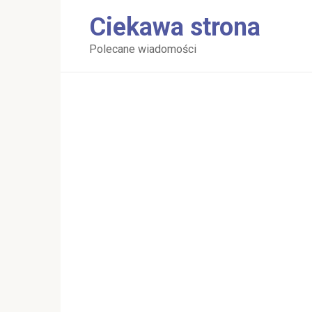
Перейти
Ciekawa strona
к
контенту
Polecane wiadomości