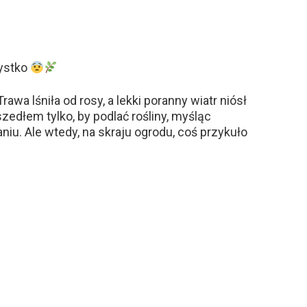
ystko
rawa lśniła od rosy, a lekki poranny wiatr niósł
zedłem tylko, by podlać rośliny, myśląc
iu. Ale wtedy, na skraju ogrodu, coś przykuło