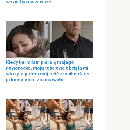
wszystko na zawsze.
Kiedy karmiłam piersią mojego
noworodka, moja teściowa obcięła mi
włosy, a potem mój teść zrobił coś, co
ją kompletnie zszokowało.