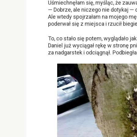
Uśmiechnęłam się, myśląc, że zauwa
— Dobrze, ale niczego nie dotykaj 
Ale wtedy spojrzałam na mojego męż
poderwał się z miejsca i rzucił bieg
To, co stało się potem, wyglądało j
Daniel już wyciągał rękę w stronę pni
za nadgarstek i odciągnął. Podbiegła