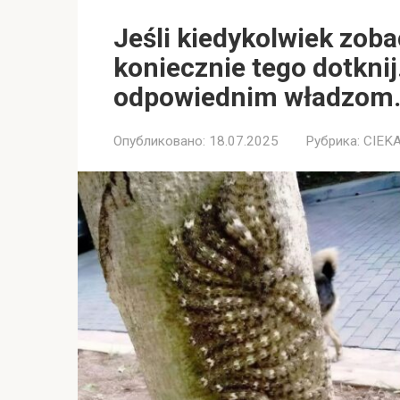
Jeśli kiedykolwiek zoba
koniecznie tego dotknij
odpowiednim władzom
Опубликовано:
18.07.2025
Рубрика:
CIEK