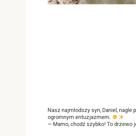
Nasz najmłodszy syn, Daniel, nagle 
ogromnym entuzjazmem.
— Mamo, chodź szybko! To drzewo jes