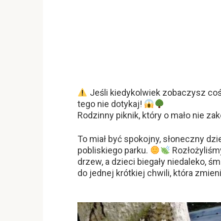
Jeśli kiedykolwiek zobaczysz co
tego nie dotykaj!
Rodzinny piknik, który o mało nie za
To miał być spokojny, słoneczny dzie
pobliskiego parku.
Rozłożyliśmy
drzew, a dzieci biegały niedaleko, ś
do jednej krótkiej chwili, która zmie