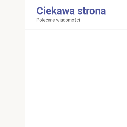
Перейти
Ciekawa strona
к
контенту
Polecane wiadomości