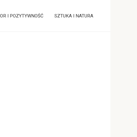
OR I POZYTYWNOŚĆ
SZTUKA I NATURA