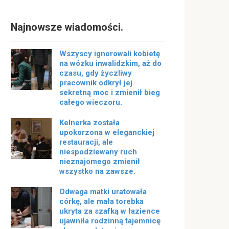
Najnowsze wiadomości.
Wszyscy ignorowali kobietę
na wózku inwalidzkim, aż do
czasu, gdy życzliwy
pracownik odkrył jej
sekretną moc i zmienił bieg
całego wieczoru.
Kelnerka została
upokorzona w eleganckiej
restauracji, ale
niespodziewany ruch
nieznajomego zmienił
wszystko na zawsze.
Odwaga matki uratowała
córkę, ale mała torebka
ukryta za szafką w łazience
ujawniła rodzinną tajemnicę