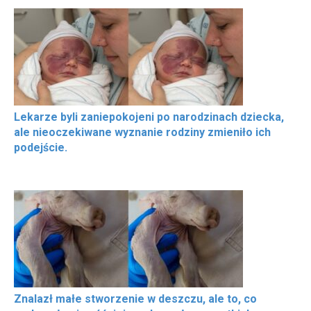
Lekarze byli zaniepokojeni po narodzinach dziecka,
ale nieoczekiwane wyznanie rodziny zmieniło ich
podejście.
Znalazł małe stworzenie w deszczu, ale to, co