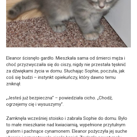
Eleanor ścisnęło gardło. Mieszkała sama od śmierci męża i
choć przyzwyczaiła się do ciszy, nigdy nie przestała tęsknić
za dźwiękami życia w domu. Słuchając Sophie, poczuła, jak
coś się budzi – instynkt opiekuńczy, który dawno temu
zniknął.
„Jesteś już bezpieczna” – powiedziała cicho. „Chodź,
ogrzejemy cię i wysuszymy”.
Zamknęła wcześniej stoisko i zabrała Sophie do domu. Było
to małe mieszkanie nad kwiaciarnią, wypełnione przytulnym
gratem i pachnące cynamonem. Eleanor pożyczyła jej suche