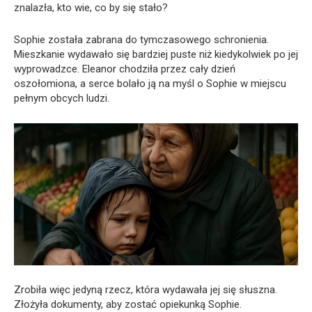
znalazła, kto wie, co by się stało?
Sophie została zabrana do tymczasowego schronienia.
Mieszkanie wydawało się bardziej puste niż kiedykolwiek po jej
wyprowadzce. Eleanor chodziła przez cały dzień
oszołomiona, a serce bolało ją na myśl o Sophie w miejscu
pełnym obcych ludzi.
Zrobiła więc jedyną rzecz, która wydawała jej się słuszna.
Złożyła dokumenty, aby zostać opiekunką Sophie.