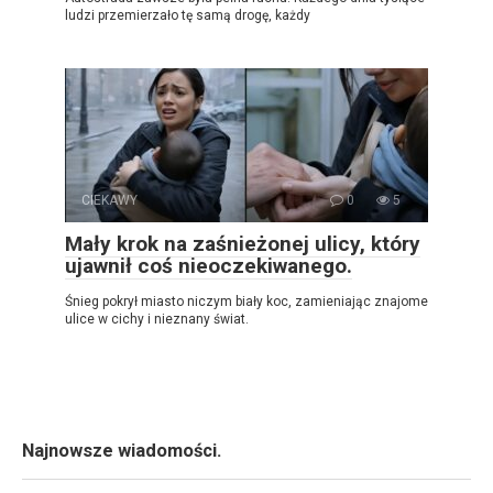
ludzi przemierzało tę samą drogę, każdy
CIEKAWY
0
5
Mały krok na zaśnieżonej ulicy, który
ujawnił coś nieoczekiwanego.
Śnieg pokrył miasto niczym biały koc, zamieniając znajome
ulice w cichy i nieznany świat.
Najnowsze wiadomości.