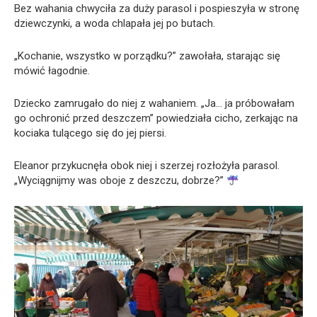
Bez wahania chwyciła za duży parasol i pospieszyła w stronę
dziewczynki, a woda chlapała jej po butach.
„Kochanie, wszystko w porządku?” zawołała, starając się
mówić łagodnie.
Dziecko zamrugało do niej z wahaniem. „Ja… ja próbowałam
go ochronić przed deszczem” powiedziała cicho, zerkając na
kociaka tulącego się do jej piersi.
Eleanor przykucnęła obok niej i szerzej rozłożyła parasol.
„Wyciągnijmy was oboje z deszczu, dobrze?”