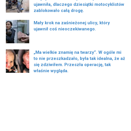
ujawniła, dlaczego dziesiątki motocyklistów
zablokowało całą drogę.
Mały krok na zaśnieżonej ulicy, który
ujawnił coś nieoczekiwanego.
„Ma wielkie znamię na twarzy”. W ogóle mi
to nie przeszkadzało, była tak idealna, że ​​aż
się zdziwiłem. Przeszła operację, tak
właśnie wygląda.