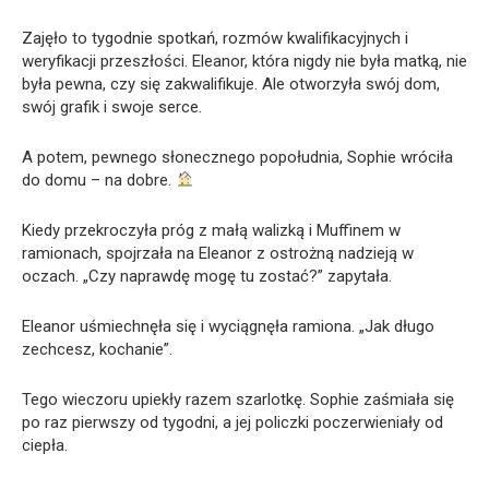
Zajęło to tygodnie spotkań, rozmów kwalifikacyjnych i
weryfikacji przeszłości. Eleanor, która nigdy nie była matką, nie
była pewna, czy się zakwalifikuje. Ale otworzyła swój dom,
swój grafik i swoje serce.
A potem, pewnego słonecznego popołudnia, Sophie wróciła
do domu – na dobre.
Kiedy przekroczyła próg z małą walizką i Muffinem w
ramionach, spojrzała na Eleanor z ostrożną nadzieją w
oczach. „Czy naprawdę mogę tu zostać?” zapytała.
Eleanor uśmiechnęła się i wyciągnęła ramiona. „Jak długo
zechcesz, kochanie”.
Tego wieczoru upiekły razem szarlotkę. Sophie zaśmiała się
po raz pierwszy od tygodni, a jej policzki poczerwieniały od
ciepła.