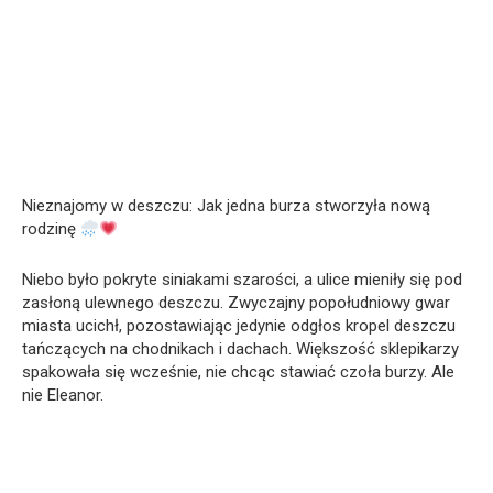
Nieznajomy w deszczu: Jak jedna burza stworzyła nową
rodzinę
Niebo było pokryte siniakami szarości, a ulice mieniły się pod
zasłoną ulewnego deszczu. Zwyczajny popołudniowy gwar
miasta ucichł, pozostawiając jedynie odgłos kropel deszczu
tańczących na chodnikach i dachach. Większość sklepikarzy
spakowała się wcześnie, nie chcąc stawiać czoła burzy. Ale
nie Eleanor.