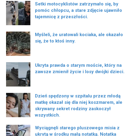
Setki motocyklistów zatrzymało się, by
pomóc chłopcu, a stare zdjęcie ujawniło
tajemnicę z przeszłości.
Myśleli, że uratowali kociaka, ale okazało
się, że to ktoś inny.
Ukryta prawda o starym moście, który na
zawsze zmienił życie i losy dwójki dzieci.
Dzień spędzony w szpitalu przez młodą
matkę okazał się dla niej koszmarem, ale
skrywany sekret rodziny zaskoczył
wszystkich.
Wyciągnęli starego pluszowego misia z
ukrytą w środku małą notatką. Notatka