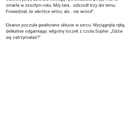
zmarła w zeszłym roku. Mój tata… odszedł trzy dni temu.
Powiedział, że wkrótce wróci, ale… nie wrócił”.
Eleanor poczuła gwałtowne ukłucie w sercu. Wyciągnęła rękę,
delikatnie odgarniając wilgotny loczek z czoła Sophie. „Gdzie
się zatrzymałaś?”