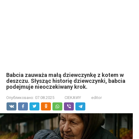
Babcia zauważa małą dziewczynkę z kotem w
deszczu. Słysząc historię dziewczynki, babcia
podejmuje nieoczekiwany krok.
Опубликовано:
07.08.2025
CIEKAWY
editor