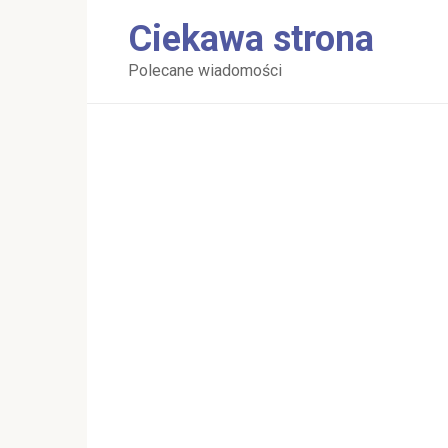
Перейти
Ciekawa strona
к
контенту
Polecane wiadomości