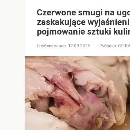
Czerwone smugi na ug
zaskakujące wyjaśnieni
pojmowanie sztuki kuli
Опубликовано:
12.09.2025
Рубрика:
CIEK