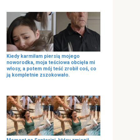
Kiedy karmiłam piersią mojego
noworodka, moja teściowa obcięła mi
włosy, a potem mój teść zrobił coś, co
ją kompletnie zszokowało.