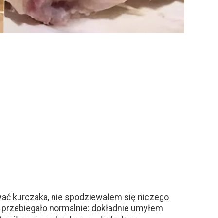
ać kurczaka, nie spodziewałem się niczego
o przebiegało normalnie: dokładnie umyłem