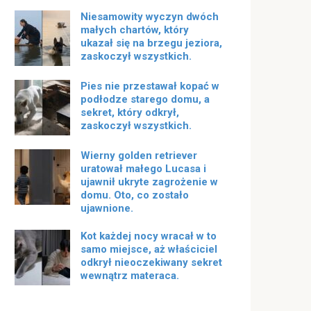
Niesamowity wyczyn dwóch
małych chartów, który
ukazał się na brzegu jeziora,
zaskoczył wszystkich.
Pies nie przestawał kopać w
podłodze starego domu, a
sekret, który odkrył,
zaskoczył wszystkich.
Wierny golden retriever
uratował małego Lucasa i
ujawnił ukryte zagrożenie w
domu. Oto, co zostało
ujawnione.
Kot każdej nocy wracał w to
samo miejsce, aż właściciel
odkrył nieoczekiwany sekret
wewnątrz materaca.