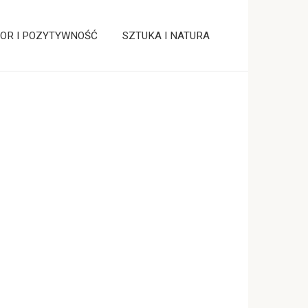
OR I POZYTYWNOŚĆ
SZTUKA I NATURA