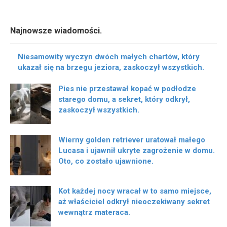
Najnowsze wiadomości.
Niesamowity wyczyn dwóch małych chartów, który
ukazał się na brzegu jeziora, zaskoczył wszystkich.
Pies nie przestawał kopać w podłodze
starego domu, a sekret, który odkrył,
zaskoczył wszystkich.
Wierny golden retriever uratował małego
Lucasa i ujawnił ukryte zagrożenie w domu.
Oto, co zostało ujawnione.
Kot każdej nocy wracał w to samo miejsce,
aż właściciel odkrył nieoczekiwany sekret
wewnątrz materaca.