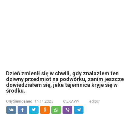
Dzień zmienił się w chwili, gdy znalazłem ten
dziwny przedmiot na podwórku, zanim jeszcze
dowiedziałem się, jaka tajemnica kryje się w
środku.
Опубликовано:
14.11.2025
CIEKAWY
editor