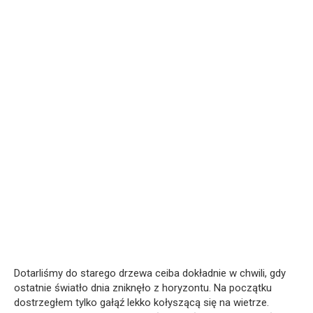
Dotarliśmy do starego drzewa ceiba dokładnie w chwili, gdy
ostatnie światło dnia zniknęło z horyzontu. Na początku
dostrzegłem tylko gałąź lekko kołyszącą się na wietrze.