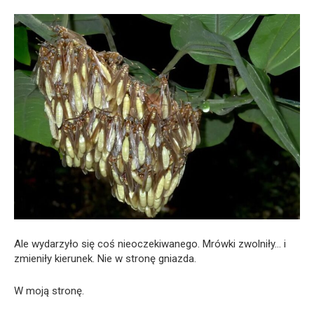
Ale wydarzyło się coś nieoczekiwanego. Mrówki zwolniły… i
zmieniły kierunek. Nie w stronę gniazda.
W moją stronę.