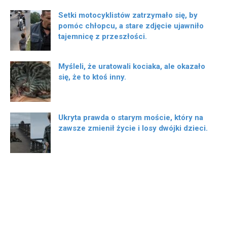
Setki motocyklistów zatrzymało się, by
pomóc chłopcu, a stare zdjęcie ujawniło
tajemnicę z przeszłości.
Myśleli, że uratowali kociaka, ale okazało
się, że to ktoś inny.
Ukryta prawda o starym moście, który na
zawsze zmienił życie i losy dwójki dzieci.