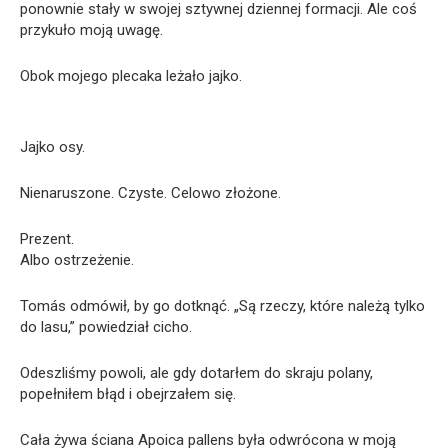
ponownie stały w swojej sztywnej dziennej formacji. Ale coś
przykuło moją uwagę.
Obok mojego plecaka leżało jajko.
Jajko osy.
Nienaruszone. Czyste. Celowo złożone.
Prezent.
Albo ostrzeżenie.
Tomás odmówił, by go dotknąć. „Są rzeczy, które należą tylko
do lasu,” powiedział cicho.
Odeszliśmy powoli, ale gdy dotarłem do skraju polany,
popełniłem błąd i obejrzałem się.
Cała żywa ściana Apoica pallens była odwrócona w moją