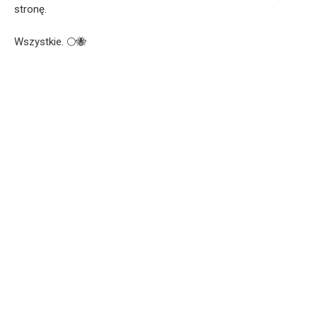
stronę.
Wszystkie. 🌕🐝