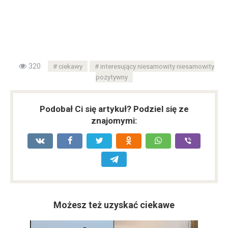
320
ciekawy
interesujący niesamowity niesamowity
pozytywny
Podobał Ci się artykuł? Podziel się ze
znajomymi:
Możesz też uzyskać ciekawe