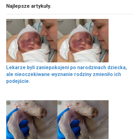
Najlepsze artykuły.
Lekarze byli zaniepokojeni po narodzinach dziecka,
ale nieoczekiwane wyznanie rodziny zmieniło ich
podejście.