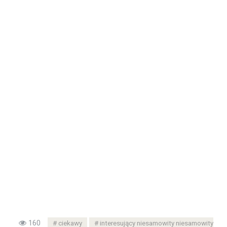
160
ciekawy
interesujący niesamowity niesamowity