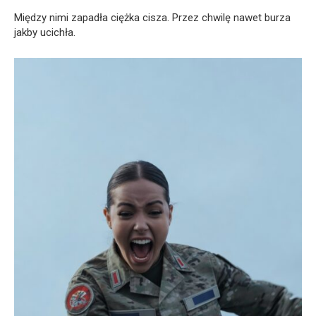
Między nimi zapadła ciężka cisza. Przez chwilę nawet burza
jakby ucichła.