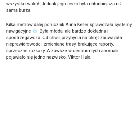
wszystko wokół. Jednak jego cisza była chłodniejsza niż
sama burza.
Kilka metrów dalej porucznik Anna Keller sprawdzała systemy
nawigacyjne
. Była młoda, ale bardzo dokładna i
spostrzegawcza. Od chwili przybycia na okręt zauważała
nieprawidłowości: zmieniane trasy, brakujące raporty,
sprzeczne rozkazy. A zawsze w centrum tych anomalii
pojawiało się jedno nazwisko: Viktor Hale.