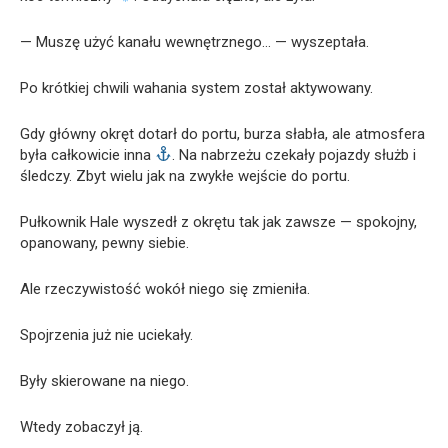
— Muszę użyć kanału wewnętrznego… — wyszeptała.
Po krótkiej chwili wahania system został aktywowany.
Gdy główny okręt dotarł do portu, burza słabła, ale atmosfera
była całkowicie inna
. Na nabrzeżu czekały pojazdy służb i
śledczy. Zbyt wielu jak na zwykłe wejście do portu.
Pułkownik Hale wyszedł z okrętu tak jak zawsze — spokojny,
opanowany, pewny siebie.
Ale rzeczywistość wokół niego się zmieniła.
Spojrzenia już nie uciekały.
Były skierowane na niego.
Wtedy zobaczył ją.