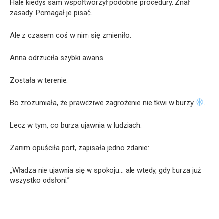
Hale kiedyś sam współtworzył podobne procedury. Znał
zasady. Pomagał je pisać.
Ale z czasem coś w nim się zmieniło.
Anna odrzuciła szybki awans.
Została w terenie.
Bo zrozumiała, że prawdziwe zagrożenie nie tkwi w burzy
.
Lecz w tym, co burza ujawnia w ludziach.
Zanim opuściła port, zapisała jedno zdanie:
„Władza nie ujawnia się w spokoju… ale wtedy, gdy burza już
wszystko odsłoni.”