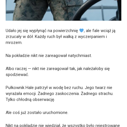
Udało jej się wypłynąć na powierzchnię
, ale fale wciąż ją
zrzucały w dół. Każdy ruch był walką z wyczerpaniem i
mrozem.
Na pokładzie nikt nie zareagował natychmiast.
Albo raczej — nikt nie zareagował tak, jak należałoby się
spodziewać.
Pułkownik Hale patrzył w wodę bez ruchu. Jego twarz nie
wyrażała emocji. Żadnego zaskoczenia. Żadnego strachu.
Tylko chłodną obserwację.
Ale coś już zostało uruchomione.
Nikt na pokładzie nie wiedział, że wszystko było rejestrowane