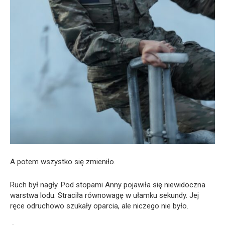
A potem wszystko się zmieniło.
Ruch był nagły. Pod stopami Anny pojawiła się niewidoczna
warstwa lodu. Straciła równowagę w ułamku sekundy. Jej
ręce odruchowo szukały oparcia, ale niczego nie było.