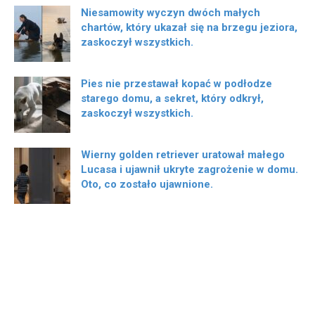
Niesamowity wyczyn dwóch małych
chartów, który ukazał się na brzegu jeziora,
zaskoczył wszystkich.
Pies nie przestawał kopać w podłodze
starego domu, a sekret, który odkrył,
zaskoczył wszystkich.
Wierny golden retriever uratował małego
Lucasa i ujawnił ukryte zagrożenie w domu.
Oto, co zostało ujawnione.