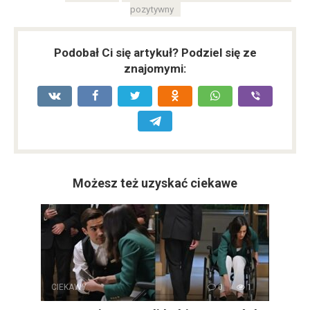
pozytywny
Podobał Ci się artykuł? Podziel się ze
znajomymi:
Możesz też uzyskać ciekawe
CIEKAWY
0
1