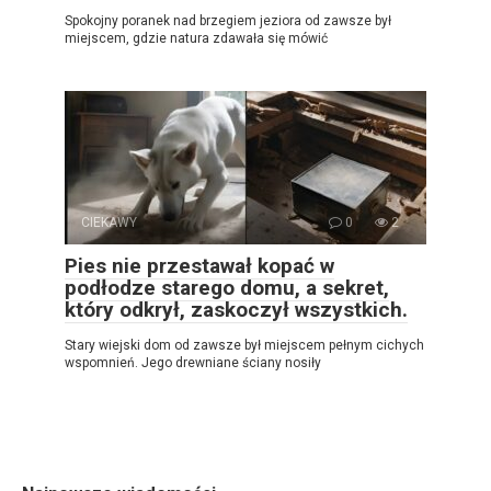
Spokojny poranek nad brzegiem jeziora od zawsze był
miejscem, gdzie natura zdawała się mówić
CIEKAWY
0
2
Pies nie przestawał kopać w
podłodze starego domu, a sekret,
który odkrył, zaskoczył wszystkich.
Stary wiejski dom od zawsze był miejscem pełnym cichych
wspomnień. Jego drewniane ściany nosiły