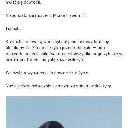
Świat się odwrócił.
Niebo stało się morzem. Morze niebem
.
I spadła.
Kontakt z lodowatą wodą był natychmiastowy, brutalny,
absolutny
. Zimno nie tylko przenikało ciało — ono
odbierało oddech i siłę. Na moment wszystko pogrążyło się w
ciemności. Potem instynkt kazał walczyć.
Walczyła o wynurzenie, o powietrze, o życie.
Nad nią okręt był jedynie ciemnym kształtem w śnieżycy.