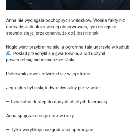
Anna nie wyciągała pochopnych wniosków. Wolała fakty niż
domysły. Jednak im więcej obserwowała, tym silniejsze
stawało się jej przekonanie, że coś jest nie tak.
Nagle wiatr przybrał na sile, a ogromna fala uderzyła w kadłub
. Pokład przechylił się gwałtownie, a lód uczynił
powierzchnię niebezpiecznie śliską.
Pułkownik powoli odwrócił się w jej stronę.
Jego głos był niski, ledwo słyszalny przez wiatr:
— Uzyskałaś dostęp do danych objętych tajemnicą.
Anna spojrzała mu prosto w oczy.
— Tylko weryfikuję niezgodności operacyjne.