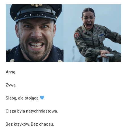
Annę.
Żywą.
Słabą, ale stojącą
.
Cisza była natychmiastowa.
Bez krzyków. Bez chaosu.