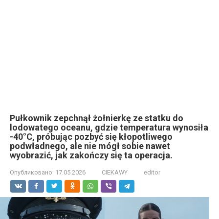
Pułkownik zepchnął żołnierkę ze statku do
lodowatego oceanu, gdzie temperatura wynosiła
-40°C, próbując pozbyć się kłopotliwego
podwładnego, ale nie mógł sobie nawet
wyobrazić, jak zakończy się ta operacja.
Опубликовано:
17.05.2026
CIEKAWY
editor