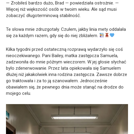
— Zrobiłeś bardzo dużo, Brad — powiedziała ostrożnie. —
Więcej niż większość osób w twoim wieku. Ale sąd musi
zobaczyć długoterminową stabilność.
Te słowa mnie zdruzgotały. Czułem, jakby linia mety oddalała
się za każdym razem, gdy się do niej zbliżałem.
Kilka tygodni przed ostateczną rozprawą wydarzyło się coś
nieoczekiwanego. Pani Bailey, matka zastępcza Samuela,
zadzwoniła do mnie późnym wieczorem. W jej głosie słychać
było zdenerwowanie. Przez lata opiekowała się Samuelem
dłużej niż jakakolwiek inna rodzina zastępcza. Zawsze dobrze
go traktowała i za to ją szanowałem. Jednocześnie
obawiałem się, że pewnego dnia może stanąć na drodze do
mojego celu.