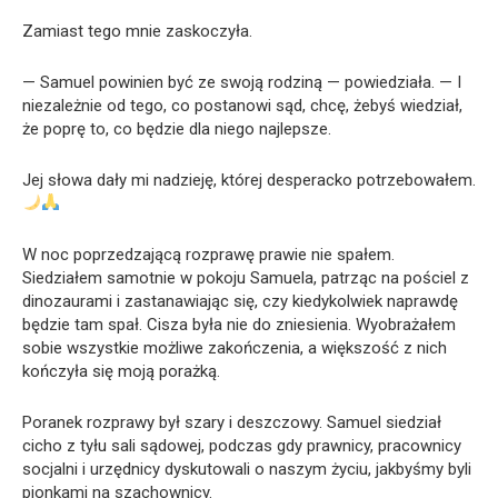
Zamiast tego mnie zaskoczyła.
— Samuel powinien być ze swoją rodziną — powiedziała. — I
niezależnie od tego, co postanowi sąd, chcę, żebyś wiedział,
że poprę to, co będzie dla niego najlepsze.
Jej słowa dały mi nadzieję, której desperacko potrzebowałem.
W noc poprzedzającą rozprawę prawie nie spałem.
Siedziałem samotnie w pokoju Samuela, patrząc na pościel z
dinozaurami i zastanawiając się, czy kiedykolwiek naprawdę
będzie tam spał. Cisza była nie do zniesienia. Wyobrażałem
sobie wszystkie możliwe zakończenia, a większość z nich
kończyła się moją porażką.
Poranek rozprawy był szary i deszczowy. Samuel siedział
cicho z tyłu sali sądowej, podczas gdy prawnicy, pracownicy
socjalni i urzędnicy dyskutowali o naszym życiu, jakbyśmy byli
pionkami na szachownicy.