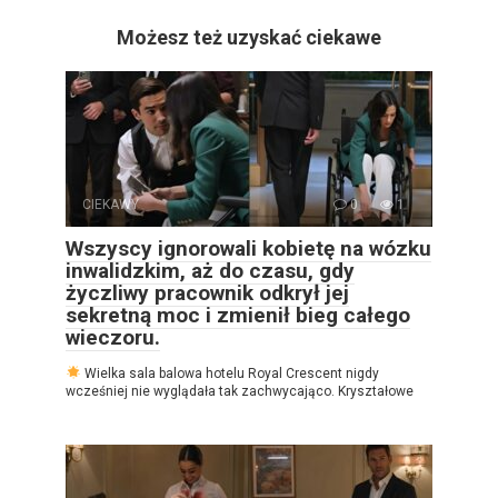
Możesz też uzyskać ciekawe
CIEKAWY
0
1
Wszyscy ignorowali kobietę na wózku
inwalidzkim, aż do czasu, gdy
życzliwy pracownik odkrył jej
sekretną moc i zmienił bieg całego
wieczoru.
Wielka sala balowa hotelu Royal Crescent nigdy
wcześniej nie wyglądała tak zachwycająco. Kryształowe