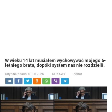
W wieku 14 lat musiałem wychowywać mojego 6-
letniego brata, dopóki system nas nie rozdzielił.
Опубликовано:
01.06.2026
CIEKAWY
editor