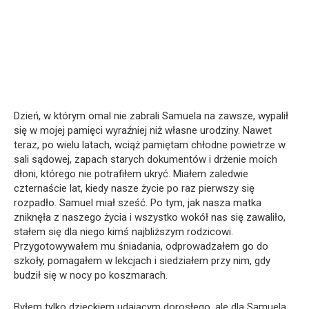
Dzień, w którym omal nie zabrali Samuela na zawsze, wypalił
się w mojej pamięci wyraźniej niż własne urodziny. Nawet
teraz, po wielu latach, wciąż pamiętam chłodne powietrze w
sali sądowej, zapach starych dokumentów i drżenie moich
dłoni, którego nie potrafiłem ukryć. Miałem zaledwie
czternaście lat, kiedy nasze życie po raz pierwszy się
rozpadło. Samuel miał sześć. Po tym, jak nasza matka
zniknęła z naszego życia i wszystko wokół nas się zawaliło,
stałem się dla niego kimś najbliższym rodzicowi.
Przygotowywałem mu śniadania, odprowadzałem go do
szkoły, pomagałem w lekcjach i siedziałem przy nim, gdy
budził się w nocy po koszmarach.
Byłem tylko dzieckiem udającym dorosłego, ale dla Samuela