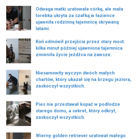
Odwaga matki uratowała córkę, ale mała
torebka ukryta za szafką w łazience
ujawniła rodzinną tajemnicę skrywaną
latami.
Koń odmówił przejścia przez stary most:
kilka minut później ujawniona tajemnica
zmieniła życie jeźdźca na zawsze.
Niesamowity wyczyn dwóch małych
chartów, który ukazał się na brzegu jeziora,
zaskoczył wszystkich.
Pies nie przestawał kopać w podłodze
starego domu, a sekret, który odkrył,
zaskoczył wszystkich.
Wierny golden retriever uratował małego