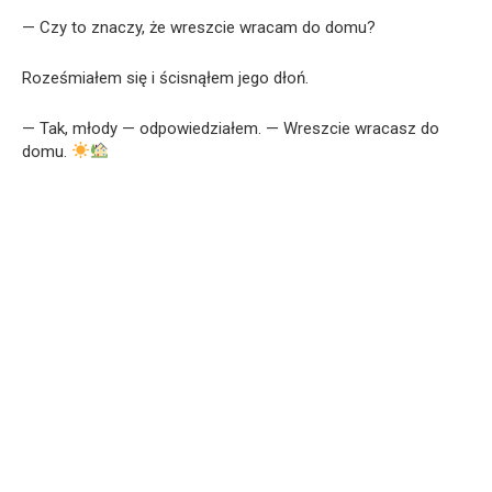
— Czy to znaczy, że wreszcie wracam do domu?
Roześmiałem się i ścisnąłem jego dłoń.
— Tak, młody — odpowiedziałem. — Wreszcie wracasz do
domu.