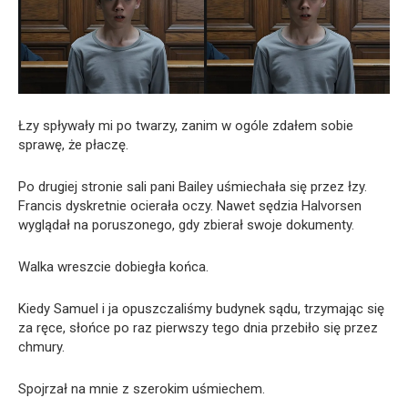
Łzy spływały mi po twarzy, zanim w ogóle zdałem sobie
sprawę, że płaczę.
Po drugiej stronie sali pani Bailey uśmiechała się przez łzy.
Francis dyskretnie ocierała oczy. Nawet sędzia Halvorsen
wyglądał na poruszonego, gdy zbierał swoje dokumenty.
Walka wreszcie dobiegła końca.
Kiedy Samuel i ja opuszczaliśmy budynek sądu, trzymając się
za ręce, słońce po raz pierwszy tego dnia przebiło się przez
chmury.
Spojrzał na mnie z szerokim uśmiechem.