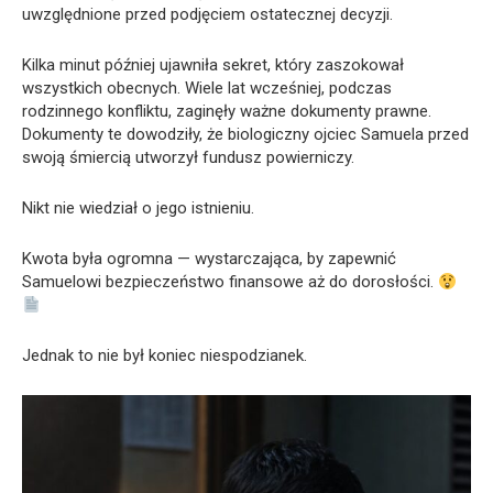
uwzględnione przed podjęciem ostatecznej decyzji.
Kilka minut później ujawniła sekret, który zaszokował
wszystkich obecnych. Wiele lat wcześniej, podczas
rodzinnego konfliktu, zaginęły ważne dokumenty prawne.
Dokumenty te dowodziły, że biologiczny ojciec Samuela przed
swoją śmiercią utworzył fundusz powierniczy.
Nikt nie wiedział o jego istnieniu.
Kwota była ogromna — wystarczająca, by zapewnić
Samuelowi bezpieczeństwo finansowe aż do dorosłości.
Jednak to nie był koniec niespodzianek.