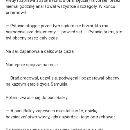
Kiedy rozprawa została wznowiona, sędzia Halvorsen przez
niemal godzinę analizował wszystkie szczegóły. W końcu
przemówił.
— Pytanie stojące przed tym sądem nie brzmi, kto ma
najmocniejsze dokumenty — powiedział. — Pytanie brzmi, kto
był obecny przez cały czas.
Na sali zapanowała całkowita cisza.
Następnie spojrzał na mnie.
— Brad pracował, uczył się, poświęcał i pozostawał obecny
na każdym etapie życia Samuela.
Potem zwrócił się do pani Bailey.
— A pani Bailey zapewniła mu stabilność, opiekę i
bezpieczeństwo wtedy, gdy najbardziej tego potrzebował.