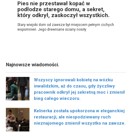
Pies nie przestawał kopać w
podłodze starego domu, a sekret,
który odkrył, zaskoczył wszystkich.
Stary wiejski dom od zawsze był miejscem pełnym cichych
wspomnień. Jego drewniane ściany nosiły
Najnowsze wiadomości.
Wszyscy ignorowali kobietę na wózku
inwalidzkim, aż do czasu, gdy życzliwy
pracownik odkrył jej sekretną moc i zmienił
bieg całego wieczoru.
Kelnerka została upokorzona w eleganckiej
restauracji, ale niespodziewany ruch
nieznajomego zmienił wszystko na zawsze.