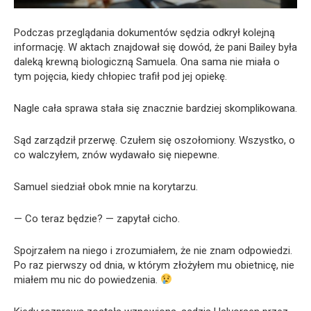
Podczas przeglądania dokumentów sędzia odkrył kolejną
informację. W aktach znajdował się dowód, że pani Bailey była
daleką krewną biologiczną Samuela. Ona sama nie miała o
tym pojęcia, kiedy chłopiec trafił pod jej opiekę.
Nagle cała sprawa stała się znacznie bardziej skomplikowana.
Sąd zarządził przerwę. Czułem się oszołomiony. Wszystko, o
co walczyłem, znów wydawało się niepewne.
Samuel siedział obok mnie na korytarzu.
— Co teraz będzie? — zapytał cicho.
Spojrzałem na niego i zrozumiałem, że nie znam odpowiedzi.
Po raz pierwszy od dnia, w którym złożyłem mu obietnicę, nie
miałem mu nic do powiedzenia.