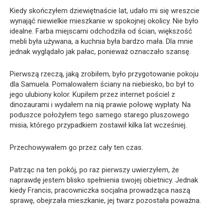
Kiedy skończyłem dziewiętnaście lat, udało mi się wreszcie
wynająć niewielkie mieszkanie w spokojnej okolicy. Nie było
idealne. Farba miejscami odchodziła od ścian, większość
mebli była używana, a kuchnia była bardzo mała. Dla mnie
jednak wyglądało jak pałac, ponieważ oznaczało szansę.
Pierwszą rzeczą, jaką zrobiłem, było przygotowanie pokoju
dla Samuela. Pomalowałem ściany na niebiesko, bo był to
jego ulubiony kolor. Kupiłem przez internet pościel z
dinozaurami i wydałem na nią prawie połowę wypłaty. Na
poduszce położyłem tego samego starego pluszowego
misia, którego przypadkiem zostawił kilka lat wcześniej.
Przechowywałem go przez cały ten czas.
Patrząc na ten pokój, po raz pierwszy uwierzyłem, że
naprawdę jestem blisko spełnienia swojej obietnicy. Jednak
kiedy Francis, pracowniczka socjalna prowadząca naszą
sprawę, obejrzała mieszkanie, jej twarz pozostała poważna.