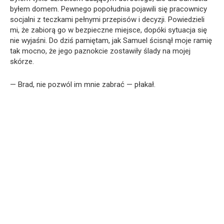
byłem domem. Pewnego popołudnia pojawili się pracownicy
socjalni z teczkami pełnymi przepisów i decyzji. Powiedzieli
mi, że zabiorą go w bezpieczne miejsce, dopóki sytuacja się
nie wyjaśni. Do dziś pamiętam, jak Samuel ścisnął moje ramię
tak mocno, że jego paznokcie zostawiły ślady na mojej
skórze.
— Brad, nie pozwól im mnie zabrać — płakał.