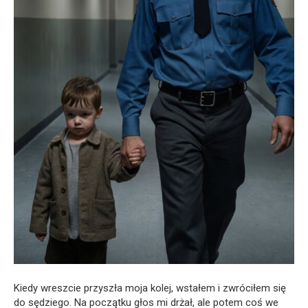
Kiedy wreszcie przyszła moja kolej, wstałem i zwróciłem się
do sędziego. Na początku głos mi drżał, ale potem coś we