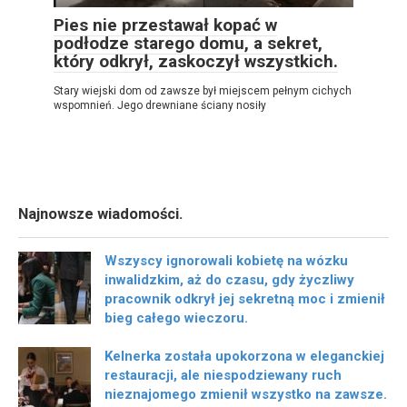
Pies nie przestawał kopać w
podłodze starego domu, a sekret,
który odkrył, zaskoczył wszystkich.
Stary wiejski dom od zawsze był miejscem pełnym cichych
wspomnień. Jego drewniane ściany nosiły
Najnowsze wiadomości.
Wszyscy ignorowali kobietę na wózku
inwalidzkim, aż do czasu, gdy życzliwy
pracownik odkrył jej sekretną moc i zmienił
bieg całego wieczoru.
Kelnerka została upokorzona w eleganckiej
restauracji, ale niespodziewany ruch
nieznajomego zmienił wszystko na zawsze.