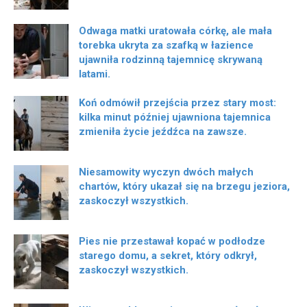
Odwaga matki uratowała córkę, ale mała
torebka ukryta za szafką w łazience
ujawniła rodzinną tajemnicę skrywaną
latami.
Koń odmówił przejścia przez stary most:
kilka minut później ujawniona tajemnica
zmieniła życie jeźdźca na zawsze.
Niesamowity wyczyn dwóch małych
chartów, który ukazał się na brzegu jeziora,
zaskoczył wszystkich.
Pies nie przestawał kopać w podłodze
starego domu, a sekret, który odkrył,
zaskoczył wszystkich.