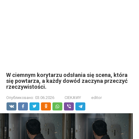
W ciemnym korytarzu odsłania się scena, która
się powtarza, a każdy dowód zaczyna przeczyć
rzeczywistości.
Опубликовано:
03.06.2026
CIEKAWY
editor