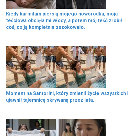
Kiedy karmiłam piersią mojego noworodka, moja
teściowa obcięła mi włosy, a potem mój teść zrobił
coś, co ją kompletnie zszokowało.
Moment na Santorini, który zmienił życie wszystkich i
ujawnił tajemnicę skrywaną przez lata.