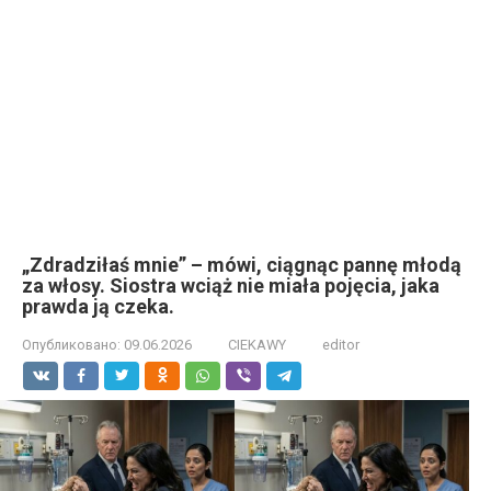
„Zdradziłaś mnie” – mówi, ciągnąc pannę młodą
za włosy. Siostra wciąż nie miała pojęcia, jaka
prawda ją czeka.
Опубликовано:
09.06.2026
CIEKAWY
editor