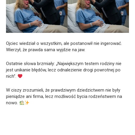
Ojciec wiedział o wszystkim, ale postanowił nie ingerować.
Wierzył, że prawda sama wyjdzie na jaw.
Ostatnie słowa brzmiały: „Największym testem rodziny nie
jest unikanie błędów, lecz odnalezienie drogi powrotnej po
nich”.
W ciszy zrozumieli, że prawdziwym dziedzictwem nie były
pieniądze ani firma, lecz możliwość bycia rodzeństwem na
nowo.