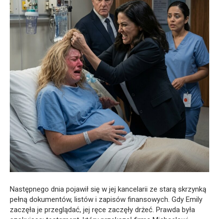
Następnego dnia pojawił się w jej kancelarii ze starą skrzynką
pełną dokumentów, listów i zapisów finansowych. Gdy Emily
zaczęła je przeglądać, jej ręce zaczęły drżeć. Prawda była