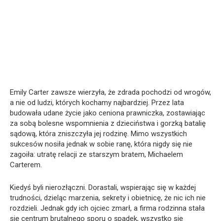
Emily Carter zawsze wierzyła, że zdrada pochodzi od wrogów,
a nie od ludzi, których kochamy najbardziej. Przez lata
budowała udane życie jako ceniona prawniczka, zostawiając
za sobą bolesne wspomnienia z dzieciństwa i gorzką batalię
sądową, która zniszczyła jej rodzinę. Mimo wszystkich
sukcesów nosiła jednak w sobie ranę, która nigdy się nie
zagoiła: utratę relacji ze starszym bratem, Michaelem
Carterem.
Kiedyś byli nierozłączni. Dorastali, wspierając się w każdej
trudności, dzieląc marzenia, sekrety i obietnicę, że nic ich nie
rozdzieli. Jednak gdy ich ojciec zmarł, a firma rodzinna stała
się centrum brutalnego sporu o spadek, wszystko się