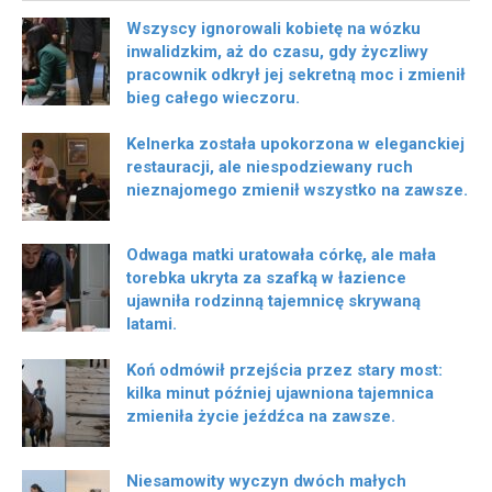
Wszyscy ignorowali kobietę na wózku
inwalidzkim, aż do czasu, gdy życzliwy
pracownik odkrył jej sekretną moc i zmienił
bieg całego wieczoru.
Kelnerka została upokorzona w eleganckiej
restauracji, ale niespodziewany ruch
nieznajomego zmienił wszystko na zawsze.
Odwaga matki uratowała córkę, ale mała
torebka ukryta za szafką w łazience
ujawniła rodzinną tajemnicę skrywaną
latami.
Koń odmówił przejścia przez stary most:
kilka minut później ujawniona tajemnica
zmieniła życie jeźdźca na zawsze.
Niesamowity wyczyn dwóch małych