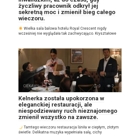
życzliwy pracownik odkrył jej
sekretną moc i zmienił bieg całego
wieczoru.
Wielka sala balowa hotelu Royal Crescent nigdy
wcześniej nie wyglądała tak zachwycająco. Kryształowe
CIEKAWY
0
2
Kelnerka została upokorzona w
eleganckiej restauracji, ale
niespodziewany ruch nieznajomego
zmienił wszystko na zawsze.
Tamtego wieczoru restauracja lśniła w ciepłym, złotym
świetle. Delikatna muzyka wypełniała salę, cichy