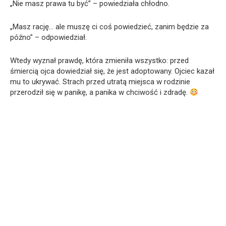
„Nie masz prawa tu być” – powiedziała chłodno.
„Masz rację… ale muszę ci coś powiedzieć, zanim będzie za
późno” – odpowiedział.
Wtedy wyznał prawdę, która zmieniła wszystko: przed
śmiercią ojca dowiedział się, że jest adoptowany. Ojciec kazał
mu to ukrywać. Strach przed utratą miejsca w rodzinie
przerodził się w panikę, a panika w chciwość i zdradę.