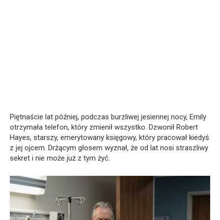
Piętnaście lat później, podczas burzliwej jesiennej nocy, Emily
otrzymała telefon, który zmienił wszystko. Dzwonił Robert
Hayes, starszy, emerytowany księgowy, który pracował kiedyś
z jej ojcem. Drżącym głosem wyznał, że od lat nosi straszliwy
sekret i nie może już z tym żyć.