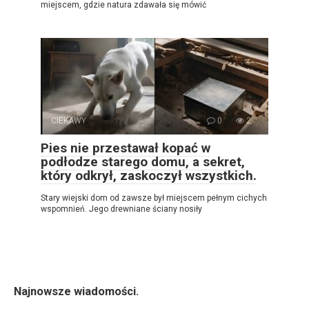
miejscem, gdzie natura zdawała się mówić
CIEKAWY
0
2
Pies nie przestawał kopać w
podłodze starego domu, a sekret,
który odkrył, zaskoczył wszystkich.
Stary wiejski dom od zawsze był miejscem pełnym cichych
wspomnień. Jego drewniane ściany nosiły
Najnowsze wiadomości.