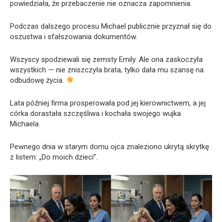
powiedziała, że przebaczenie nie oznacza zapomnienia.
Podczas dalszego procesu Michael publicznie przyznał się do
oszustwa i sfałszowania dokumentów.
Wszyscy spodziewali się zemsty Emily. Ale ona zaskoczyła
wszystkich — nie zniszczyła brata, tylko dała mu szansę na
odbudowę życia.
Lata później firma prosperowała pod jej kierownictwem, a jej
córka dorastała szczęśliwa i kochała swojego wujka
Michaela.
Pewnego dnia w starym domu ojca znaleziono ukrytą skrytkę
z listem: „Do moich dzieci”.