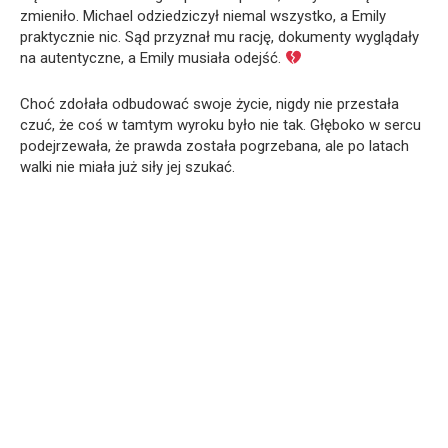
zmieniło. Michael odziedziczył niemal wszystko, a Emily
praktycznie nic. Sąd przyznał mu rację, dokumenty wyglądały
na autentyczne, a Emily musiała odejść.
Choć zdołała odbudować swoje życie, nigdy nie przestała
czuć, że coś w tamtym wyroku było nie tak. Głęboko w sercu
podejrzewała, że prawda została pogrzebana, ale po latach
walki nie miała już siły jej szukać.