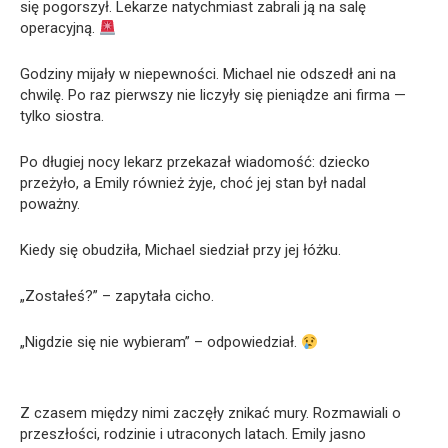
się pogorszył. Lekarze natychmiast zabrali ją na salę
operacyjną.
Godziny mijały w niepewności. Michael nie odszedł ani na
chwilę. Po raz pierwszy nie liczyły się pieniądze ani firma —
tylko siostra.
Po długiej nocy lekarz przekazał wiadomość: dziecko
przeżyło, a Emily również żyje, choć jej stan był nadal
poważny.
Kiedy się obudziła, Michael siedział przy jej łóżku.
„Zostałeś?” – zapytała cicho.
„Nigdzie się nie wybieram” – odpowiedział.
Z czasem między nimi zaczęły znikać mury. Rozmawiali o
przeszłości, rodzinie i utraconych latach. Emily jasno