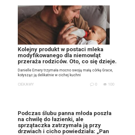
Kolejny produkt w postaci mleka
modyfikowanego dla niemowląt
przeraża rodziców. Oto, co się dzieje.
Danielle Emery trzymała mocno swoją małą córkę Grace,
kołysząc ją delikatnie w cichej kuchni
CIEKAWY
0
100
Podczas ślubu panna młoda poszła
na chwilę do łazienki, ale
sprzątaczka zatrzymała ją przy
drzwiach i cicho powiedziała: „Pan