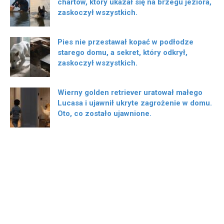
chartów, który ukazał się na brzegu jeziora,
zaskoczył wszystkich.
Pies nie przestawał kopać w podłodze
starego domu, a sekret, który odkrył,
zaskoczył wszystkich.
Wierny golden retriever uratował małego
Lucasa i ujawnił ukryte zagrożenie w domu.
Oto, co zostało ujawnione.