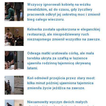
Wszyscy ignorowali kobietę na wózku
inwalidzkim, aż do czasu, gdy życzliwy
pracownik odkrył jej sekretną moc i zmienił
bieg całego wieczoru.
Kelnerka została upokorzona w eleganckiej
restauracji, ale niespodziewany ruch
nieznajomego zmienił wszystko na zawsze.
Odwaga matki uratowała córkę, ale mała
torebka ukryta za szafką w łazience
ujawniła rodzinną tajemnicę skrywaną
latami.
Koń odmówił przejścia przez stary most:
kilka minut później ujawniona tajemnica
zmieniła życie jeźdźca na zawsze.
Niesamowity wyczyn dwóch małych