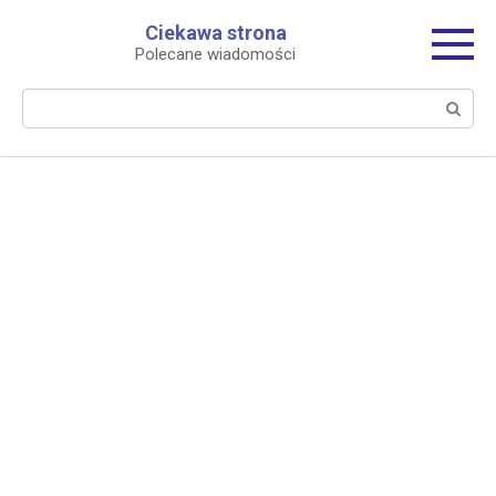
Перейти
Ciekawa strona
к
Polecane wiadomości
контенту
Поиск: