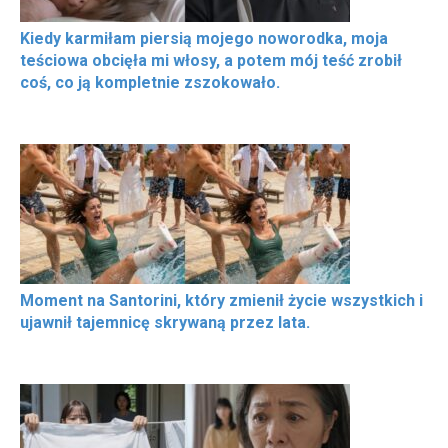
Kiedy karmiłam piersią mojego noworodka, moja
teściowa obcięła mi włosy, a potem mój teść zrobił
coś, co ją kompletnie zszokowało.
Moment na Santorini, który zmienił życie wszystkich i
ujawnił tajemnicę skrywaną przez lata.