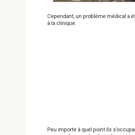
Cependant, un problème médical a été
à la clinique.
Peu importe à quel point ils s’occupaie