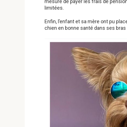
mesure de payer les frais de pension
limitées.
Enfin, l’enfant et sa mère ont pu plac
chien en bonne santé dans ses bra