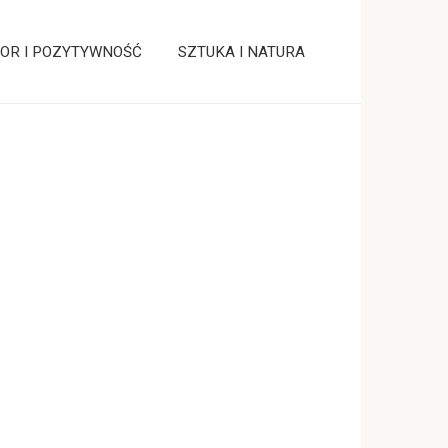
OR I POZYTYWNOŚĆ
SZTUKA I NATURA