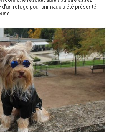
vé d’un refuge pour animaux a été présenté
eune.