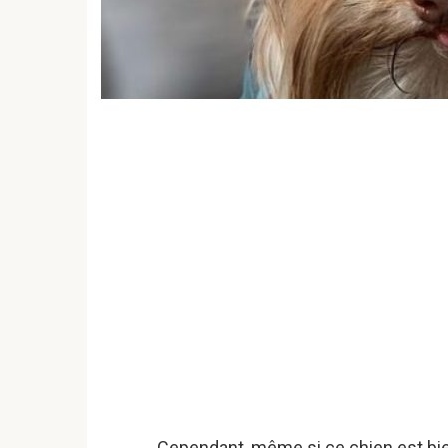
Cependant, même si ce chien est bien