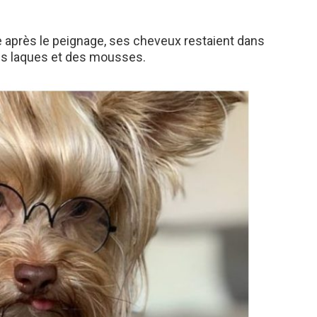
e après le peignage, ses cheveux restaient dans
 des laques et des mousses.