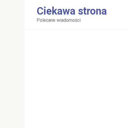
Перейти
Ciekawa strona
к
контенту
Polecane wiadomości