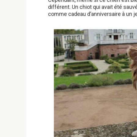
différent. Un chiot qui avait été sau
comme cadeau d’anniversaire à un j