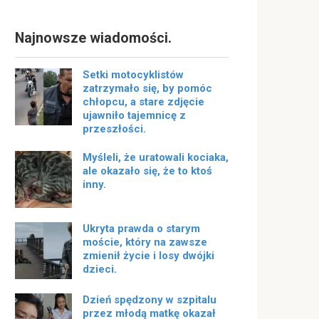
Najnowsze wiadomości.
Setki motocyklistów
zatrzymało się, by pomóc
chłopcu, a stare zdjęcie
ujawniło tajemnicę z
przeszłości.
Myśleli, że uratowali kociaka,
ale okazało się, że to ktoś
inny.
Ukryta prawda o starym
moście, który na zawsze
zmienił życie i losy dwójki
dzieci.
Dzień spędzony w szpitalu
przez młodą matkę okazał