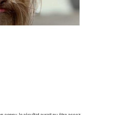
 connu, le résultat aurait pu être assez