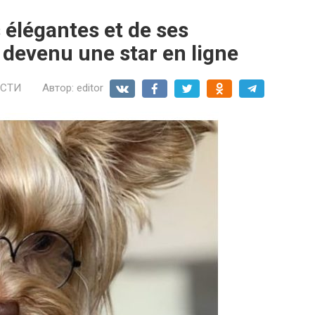
 élégantes et de ses
t devenu une star en ligne
СТИ
Автор:
editor