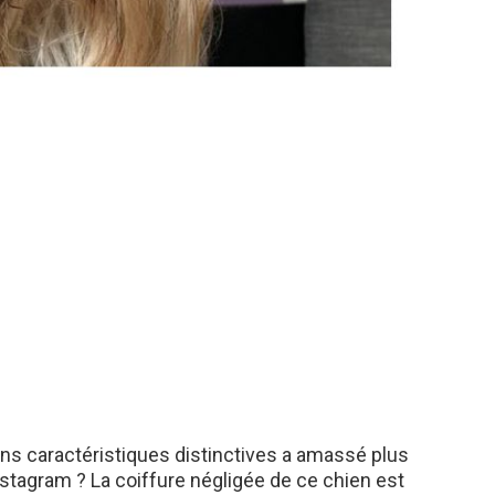
ans caractéristiques distinctives a amassé plus
nstagram ? La coiffure négligée de ce chien est