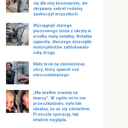
się dla niej koszmarem, ale
skrywany sekret rodziny
zaskoczył wszystkich.
Wyciągnęli starego
pluszowego misia z ukrytą w
środku małą notatką. Notatka
ujawniła, dlaczego dziesiątki
motocyklistów zablokowało
całą drogę.
Mały krok na zaśnieżonej
ulicy, który ujawnił coś
nieoczekiwanego.
„Ma wielkie znamię na
twarzy”. W ogóle mi to nie
przeszkadzało, była tak
idealna, że ​​aż się zdziwiłem.
Przeszła operację, tak
właśnie wygląda.