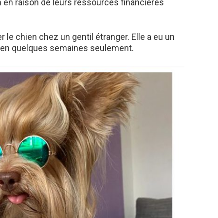
 en raison de leurs ressources financières
er le chien chez un gentil étranger. Elle a eu un
s en quelques semaines seulement.